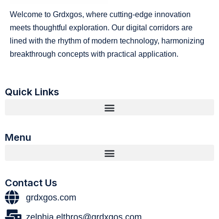
Welcome to Grdxgos, where cutting-edge innovation
meets thoughtful exploration. Our digital corridors are
lined with the rhythm of modern technology, harmonizing
breakthrough concepts with practical application.
Quick Links
Menu
Contact Us
grdxgos.com
zelphia.elthros@grdxgos.com