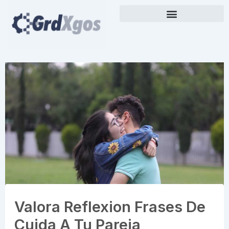
Skip
to
content
Valora Reflexion Frases De
Cuida A Tu Pareja