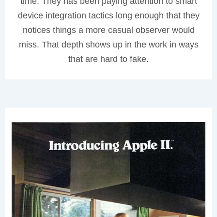
time. They has been paying attention to smart
device integration tactics long enough that they
notices things a more casual observer would
miss. That depth shows up in the work in ways
that are hard to fake.